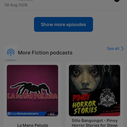
09 Aug 2026
Show more episodes
See all
More Fiction podcasts
Sitio Bangungot - Pinoy
La Mano Peluda
Horror Stories for Sleep