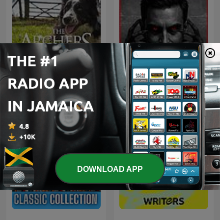
Inframundo Relatos De
The Archers Omnibus
Terror
DOWNLOAD APP