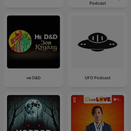
Podcast
не D&D
UFO Podcast