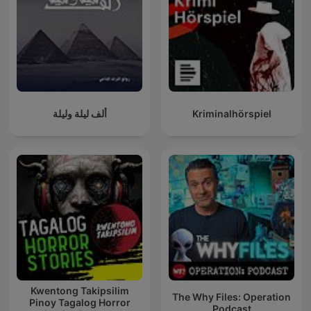
ألف ليلة وليلة
Kriminalhörspiel
Kwentong Takipsilim
The Why Files: Operation
Pinoy Tagalog Horror
Podcast