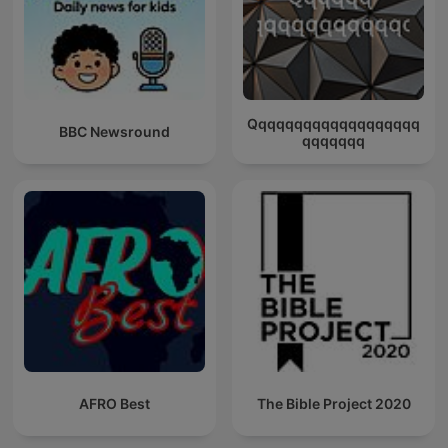
Qqqqqqqqqqqqqqqqqqq
BBC Newsround
qqqqqqq
AFRO Best
The Bible Project 2020