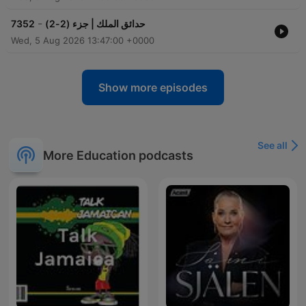
-
7352
حدائق الملك | جزء (2-2)
Wed, 5 Aug 2026 13:47:00 +0000
Show more episodes
See all
More Education podcasts