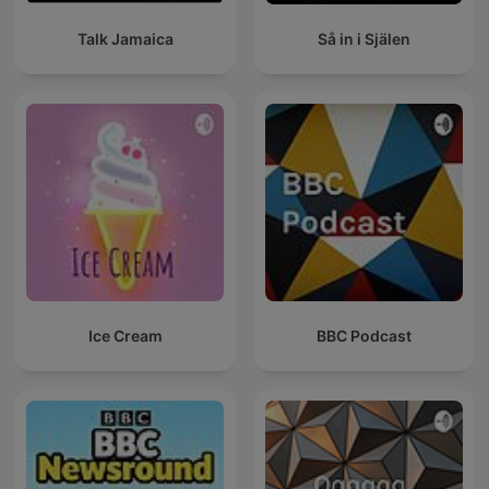
Talk Jamaica
Så in i Själen
Ice Cream
BBC Podcast