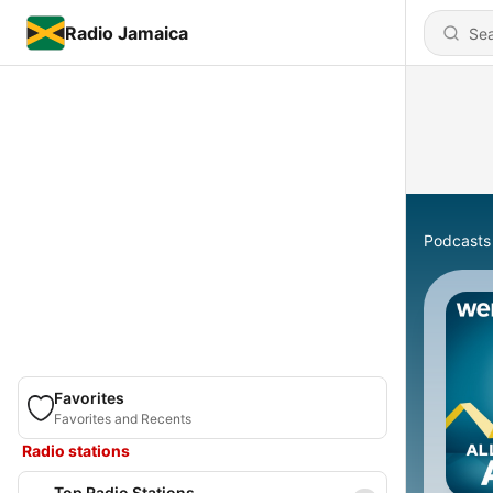
Radio Jamaica
Podcasts
Favorites
Favorites and Recents
Radio stations
Top Radio Stations