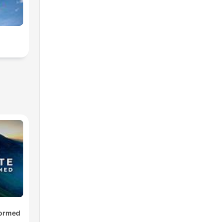
formed