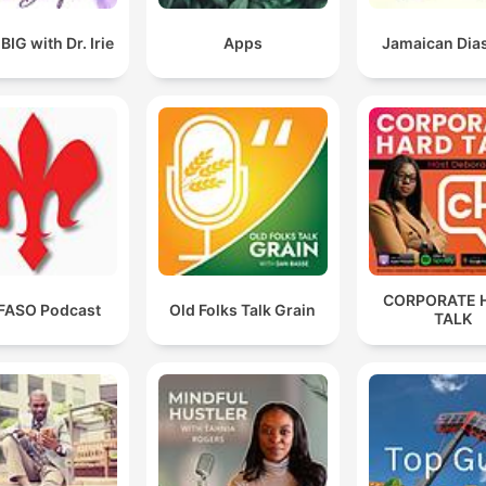
IG with Dr. Irie
Apps
Jamaican Dia
CORPORATE 
FASO Podcast
Old Folks Talk Grain
TALK