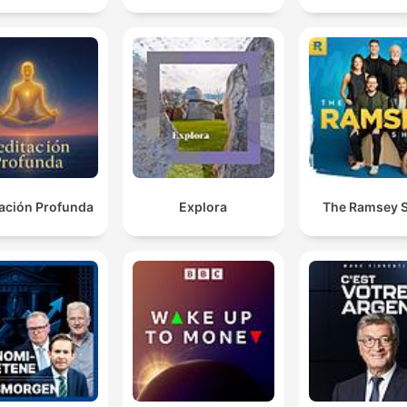
ación Profunda
Explora
The Ramsey 