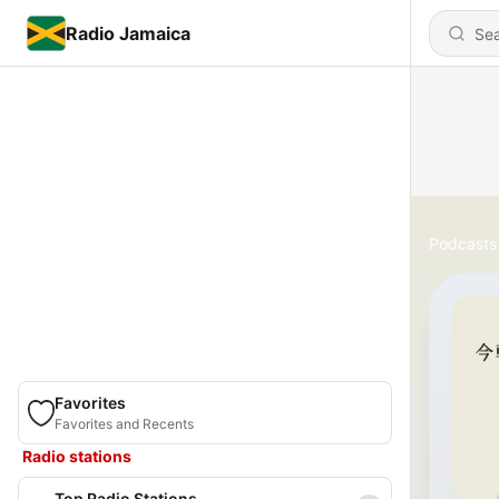
Radio Jamaica
Podcasts
Favorites
Favorites and Recents
Radio stations
Top Radio Stations