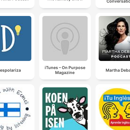
Conversati
iTunes – On Purpose
espolariza
Martha Deba
Magazine