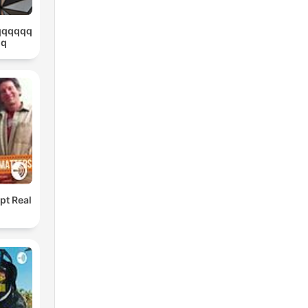
qqqqqq
qq
pt Real