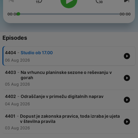
00:00
00:00
Episodes
-
4404
Studio ob 17.00
06 Aug 2026
-
4403
Na vrhuncu planinske sezone o reševanju v
gorah
05 Aug 2026
-
4402
Odraščanje v primežu digitalnih naprav
04 Aug 2026
-
4401
Dopust je zakonska pravica, toda izraba je ujeta
v številna pravila
03 Aug 2026