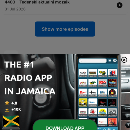
-
4400
Tedenski aktualni mozaik
31 Jul 2026
Show more episodes
Radio Prvi podcasts
DOWNLOAD APP