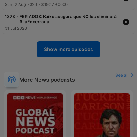
Sun, 2 Aug 2026 23:19:17 +0000
-
1873
FERIADOS: Keiko asegura que NO los eliminará
#LaEncerrona
31 Jul 2026
Show more episodes
See all
More News podcasts