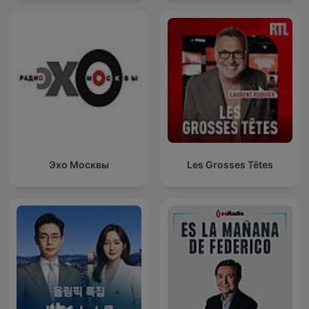
Эхо Москвы
Les Grosses Têtes