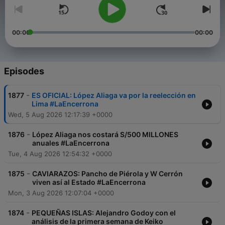
00:00
00:00
Episodes
-
1877
ES OFICIAL: López Aliaga va por la reelección en
Lima #LaEncerrona
Wed, 5 Aug 2026 12:17:39 +0000
-
1876
López Aliaga nos costará S/500 MILLONES
anuales #LaEncerrona
Tue, 4 Aug 2026 12:54:32 +0000
-
1875
CAVIARAZOS: Pancho de Piérola y W Cerrón
viven así al Estado #LaEncerrona
Mon, 3 Aug 2026 12:07:04 +0000
-
1874
PEQUEÑAS ISLAS: Alejandro Godoy con el
análisis de la primera semana de Keiko