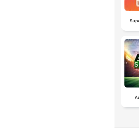
Sup
A