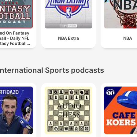
ed On Fantasy
all – Daily NFL
NBA Extra
NBA
tasy Football
Podcast
International Sports podcasts