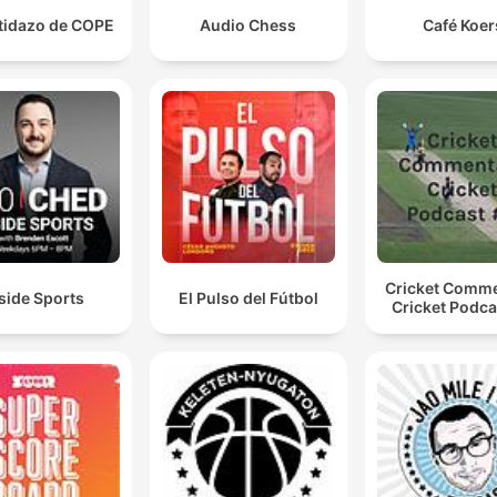
rtidazo de COPE
Audio Chess
Café Koer
Cricket Comm
side Sports
El Pulso del Fútbol
Cricket Podca