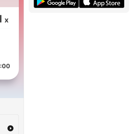
1
x
:00