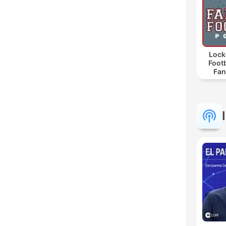
Lock
Footb
Fan