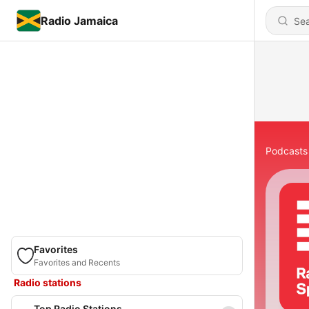
Radio Jamaica
Podcasts
Favorites
Favorites and Recents
Radio stations
Top Radio Stations