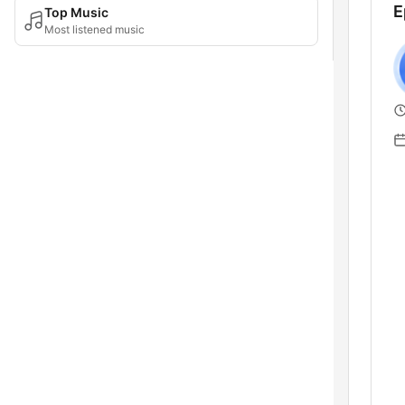
E
Top Music
Most listened music