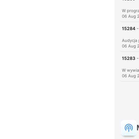
06 Aug 
-
15284
C
06 Aug 
High
-
15283
06 Aug 