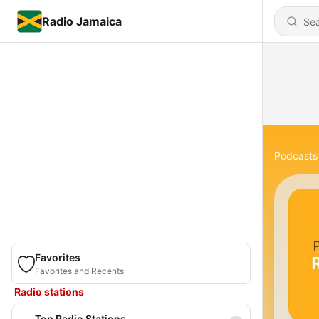
Radio Jamaica
Podcasts
Favorites
Favorites and Recents
Radio stations
Top Radio Stations