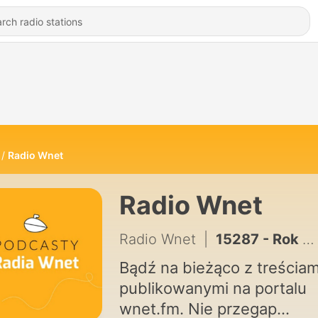
Radio Wnet
Radio Wnet
Radio Wnet
|
15287 - Rok prezydentury Karola Nawrockiego. Ekspert wskazuje największe wyzwanie
Bądź na bieżąco z treściam
publikowanymi na portalu
wnet.fm. Nie przegap