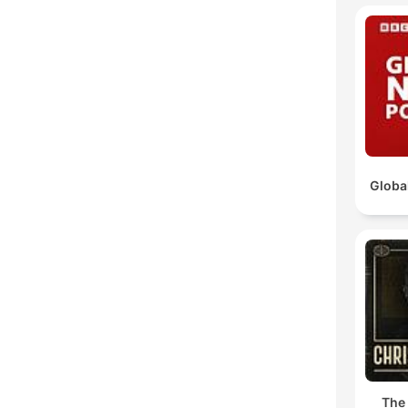
Globa
The