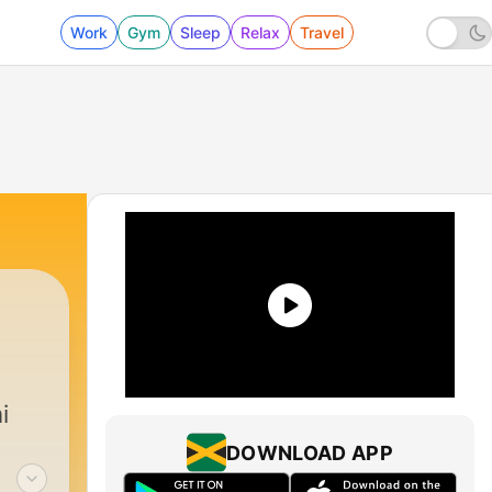
Work
Gym
Sleep
Relax
Travel
i
DOWNLOAD APP