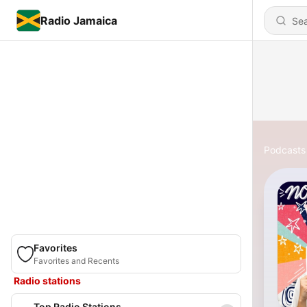
Radio Jamaica
Podcasts
Favorites
Favorites and Recents
Radio stations
Top Radio Stations