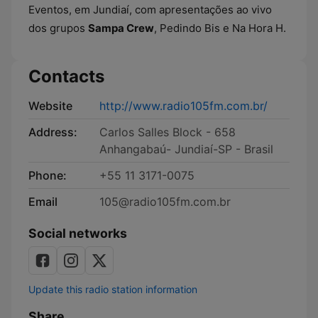
Eventos, em Jundiaí, com apresentações ao vivo
dos grupos
Sampa Crew
, Pedindo Bis e Na Hora H.
Contacts
Website
http://www.radio105fm.com.br/
Address:
Carlos Salles Block - 658
Anhangabaú- Jundiaí-SP - Brasil
Phone:
+55 11 3171-0075
Email
105@radio105fm.com.br
Social networks
Update this radio station information
Share