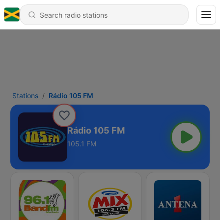
Stations
Rádio 105 FM
Rádio 105 FM
105.1 FM