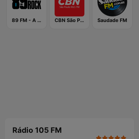
89 FM - A Rádio Rock
CBN São Paulo
Saudade FM
Rádio 105 FM