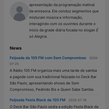
apresentação da programação matinal
da emissora. Ele conduz segmentos que
misturam música e informação,
interagindo com os ouvintes durante o
início da grade diária focada no slogan
É
só Alegria
.
News
Feijoada da 105 FM com Sem Compromisso
2026-
07-25
A Rádio 105 FM organiza mais uma tarde de samba
e pagode com sua tradicional feijoada no Deck Bar
São Paulo, apresentando shows de Sem
Compromisso, Pedindo Bis e Quem Sabe Samba.
Feijoada Festa Black da 105 FM
2026-07-18
O Deck Bar São Paulo sedia a edição Festa Black da