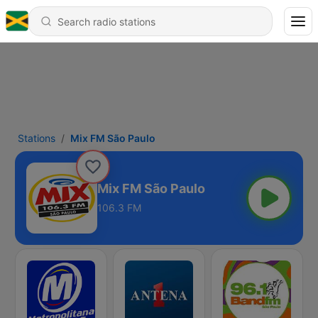
Stations
Mix FM São Paulo
Mix FM São Paulo
106.3 FM