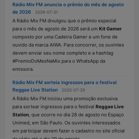
Rádio Mix FM anuncia o prêmio do mês de agosto
de 2026
2026-07-31
A Rádio Mix FM divulgou que o prêmio especial
para o mês de agosto de 2026 será um
Kit Gamer
composto por uma Cadeira Gamer e um fone de
ouvido da marca AIWA. Para concorrer, os ouvintes
devem enviar seu nome completo e a hashtag
#PremioDoMesNaMix para o WhatsApp da
emissora.
Rádio Mix FM sorteia ingressos para o festival
Reggae Live Station
2026-07-29
A Rádio Mix FM iniciou uma promoção exclusiva
para sortear ingressos para o festival
Reggae Live
Station
, que ocorre no dia 28 de agosto no Espaço
Unimed, em São Paulo. Os ouvintes interessados
em participar devem fazer o cadastro no site oficial
da rádio até o dia 20 de agosto.