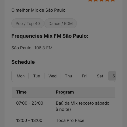
O melhor Mix de São Paulo
Pop / Top 40
Dance / EDM
Frequencies Mix FM São Paulo:
São Paulo:
106.3 FM
Schedule
Mon
Tue
Wed
Thu
Fri
Sat
Sun
Time
Program
07:00 - 23:00
Baú da Mix (exceto sábado
à noite)
12:00 - 13:00
Toca Pro Face