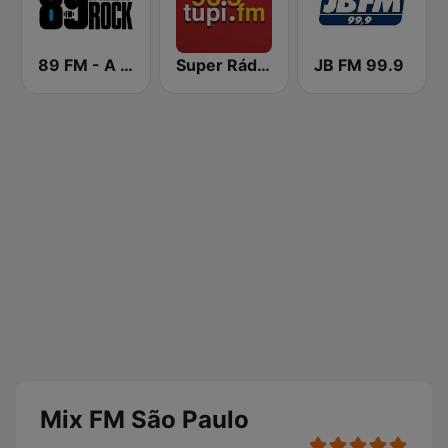
89 FM - A Rádio Rock
Super Rádio Tupi
JB FM 99.9
Mix FM São Paulo