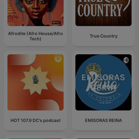
Afrodite (Afro House/Afro
True Country
Tech)
HOT 107.9 DC's podcast
EMISORAS REINA