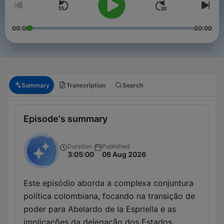
00:00
00:00
Summary
Transcription
Search
Episode's summary
Duration
Published
3:05:00
06 Aug 2026
Este episódio aborda a complexa conjuntura
política colombiana, focando na transição de
poder para Abelardo de la Espriella e as
implicações da delegação dos Estados