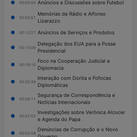
Anúncios e Discussões sobre Futebol
00:00:00
Memórias da Rádio e Alfonso
00:03:01
Lizarazzo
Anúncios de Serviços e Produtos
00:12:27
Delegação dos EUA para a Posse
00:15:09
Presidencial
Foco na Cooperação Judicial e
00:18:10
Diplomacia
Interação com Dorita e Fofocas
00:32:39
Diplomáticas
Segurança de Correspondência e
00:36:11
Notícias Internacionais
Investigações sobre Verônica Alcocer
00:47:02
e Agenda do Papa
Denúncias de Corrupção e o Novo
00:53:58
Governo