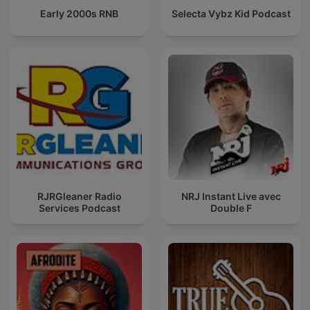
Early 2000s RNB
Selecta Vybz Kid Podcast
RJRGleaner Radio
NRJ Instant Live avec
Services Podcast
Double F