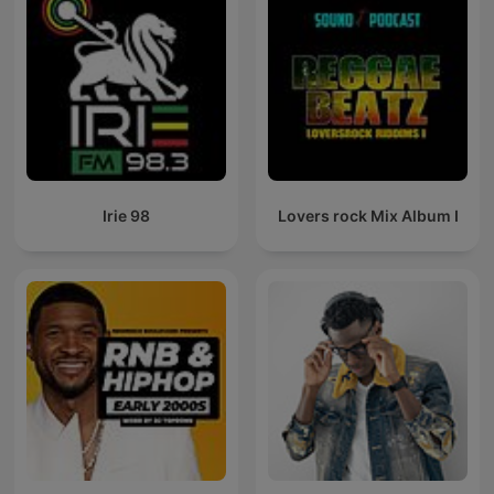
Irie 98
Lovers rock Mix Album I