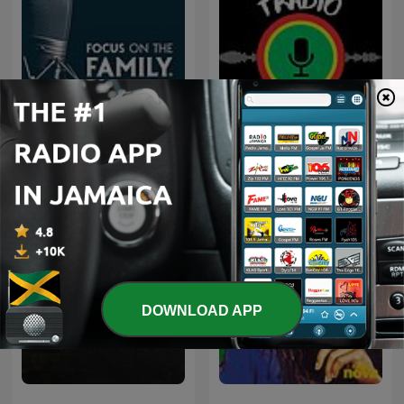
Focus on the Family
Tradio Jamaica
Commentary
DOWNLOAD APP