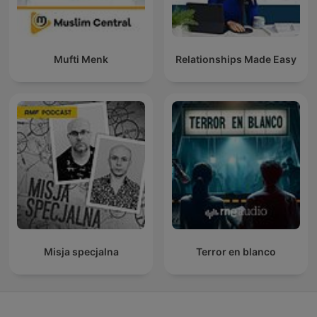
Mufti Menk
Relationships Made Easy
Misja specjalna
Terror en blanco