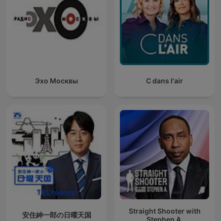
Эхо Москвы
C dans l'air
Straight Shooter with
安住紳一郎の日曜天国
Stephen A.