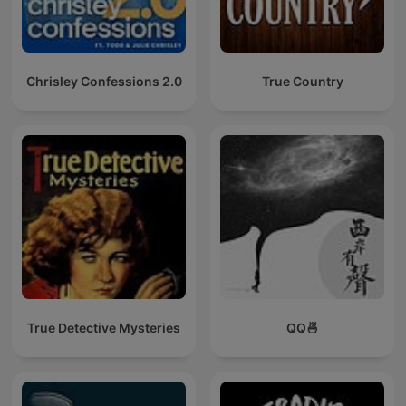
Chrisley Confessions 2.0
True Country
True Detective Mysteries
QQ🍜