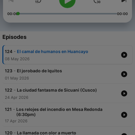
00:00
00:00
Episodes
-
124
El camal de humanos en Huancayo
08 May 2026
-
123
El jorobado de Iquitos
01 May 2026
-
122
La ciudad fantasma de Sicuani (Cusco)
24 Apr 2026
-
121
Los relojes del incendio en Mesa Redonda
(6:30pm)
17 Apr 2026
-
120
La llamada con olor a muerto