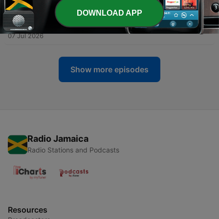
14 Jul 2026
DOWNLOAD APP
-
اُپوزیسیون جمهوری اسلامی در بوتۀ نقد
254
07 Jul 2026
Show more episodes
Radio Jamaica
Radio Stations and Podcasts
Resources