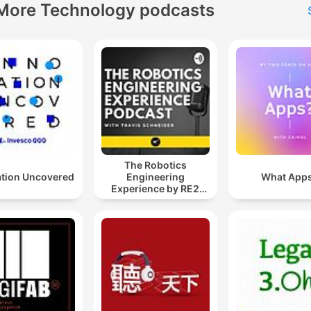
More Technology podcasts
The Robotics
ation Uncovered
Engineering
What App
Experience by RE2
Robotics