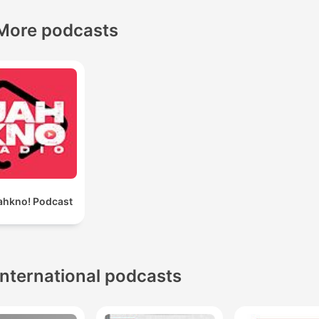
More podcasts
ahkno! Podcast
International podcasts