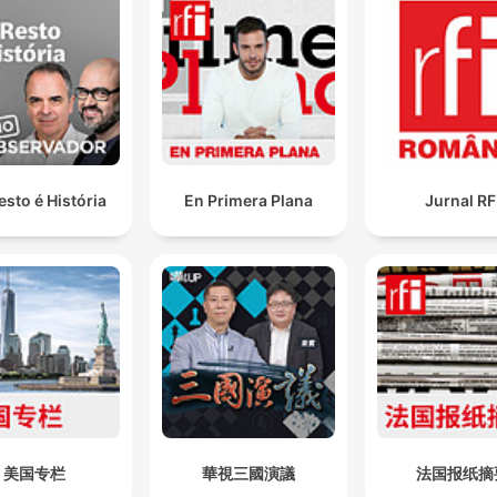
esto é História
En Primera Plana
Jurnal RF
美国专栏
華視三國演議
法国报纸摘