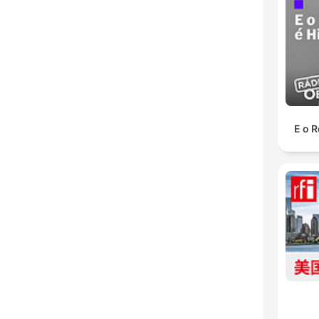
E o R