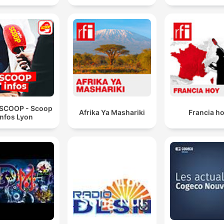
 SCOOP - Scoop
Afrika Ya Mashariki
Francia h
Infos Lyon