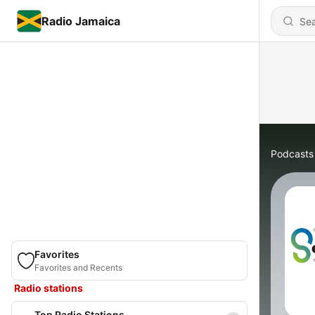
Radio Jamaica
Podcasts
Favorites
Favorites and Recents
Radio stations
Top Radio Stations