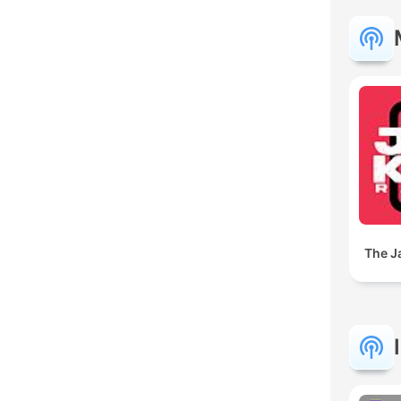
The J