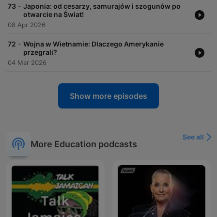
-
73
Japonia: od cesarzy, samurajów i szogunów po
otwarcie na Świat!
08 Apr 2026
-
72
Wojna w Wietnamie: Dlaczego Amerykanie
przegrali?
04 Mar 2026
Show more episodes
See all
More Education podcasts