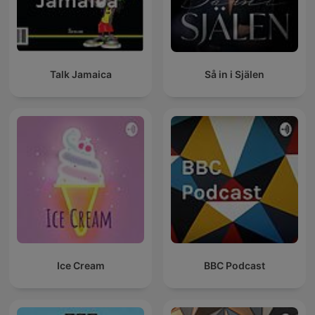
Talk Jamaica
Så in i Själen
Ice Cream
BBC Podcast