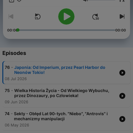
x
Volume
00:00
00:00
Episodes
-
76
Japonia: Od Imperium, przez Pearl Harbor do
Neonów Tokio!
08 Jul 2026
-
75
Wielka Historia Życia - Od Wielkiego Wybuchu,
przez Dinozaury, po Człowieka!
09 Jun 2026
-
74
Sekty - Obłęd Lat 90-tych. "Niebo", "Antrovis" i
mechanizmy manipulacji
06 May 2026