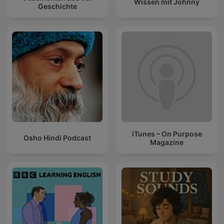
Wissen mit Johnny
Geschichte
iTunes – On Purpose
Osho Hindi Podcast
Magazine