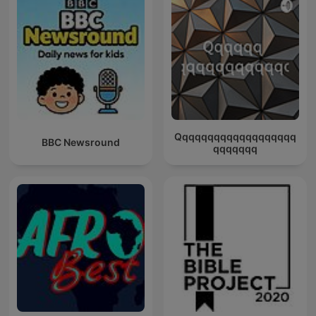
Qqqqqqqqqqqqqqqqqqq
BBC Newsround
qqqqqqq