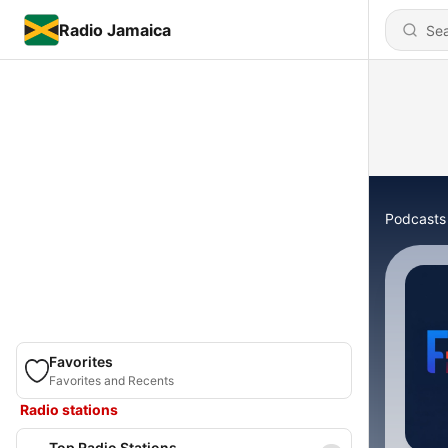
Radio Jamaica
Podcasts
Favorites
Favorites and Recents
Radio stations
Top Radio Stations