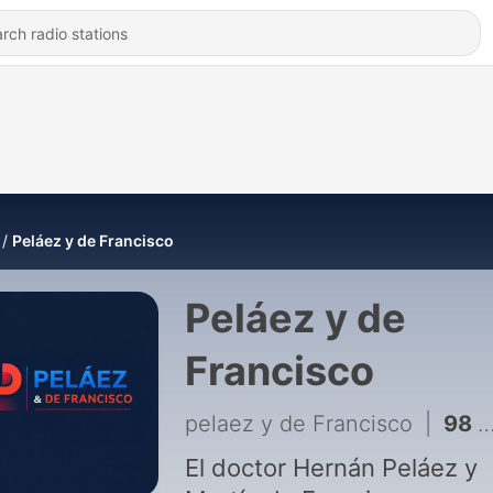
Peláez y de Francisco
Peláez y de
Francisco
pelaez y de Francisco
|
98 - PELÁEZ Y DE FRANCISCO HOY AGOSTO 6 🛑EN VIDEO🛑
El doctor Hernán Peláez y