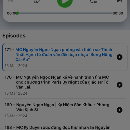
00:00
00:00
Episodes
-
171
MC Nguyễn Ngọc Ngạn phỏng vấn thiền sư Thích
Nhất Hạnh từ đoản văn đến bạn nhạc "Bông Hồng
Cài Áo"
13 Mar 2024
-
170
MC Nguyễn Ngọc Ngạn kể về hành trình tìm MC
cho chương trình Paris By Night của giáo sư Tô
Văn Lai.
13 Mar 2024
-
169
Nguyễn Ngọc Ngạn | Kỷ Niệm Sân Khấu - Phỏng
Vấn Kịch Sĩ
13 Mar 2024
-
168
MC Kỳ Duyên xúc động đọc thư nhà văn Nguyễn