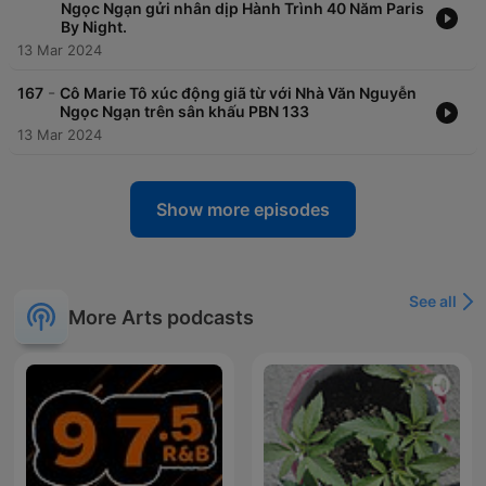
Ngọc Ngạn gửi nhân dịp Hành Trình 40 Năm Paris
By Night.
13 Mar 2024
-
167
Cô Marie Tô xúc động giã từ với Nhà Văn Nguyễn
Ngọc Ngạn trên sân khấu PBN 133
13 Mar 2024
Show more episodes
See all
More Arts podcasts