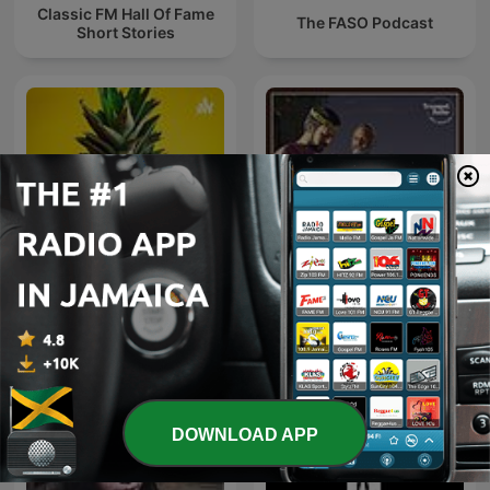
Classic FM Hall Of Fame
The FASO Podcast
Short Stories
Pineapple
The Bible Story
DOWNLOAD APP