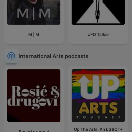
M | M
UFO Talker
International Arts podcasts
Up The Arts: An LGBQT+
Rosić i drugovi