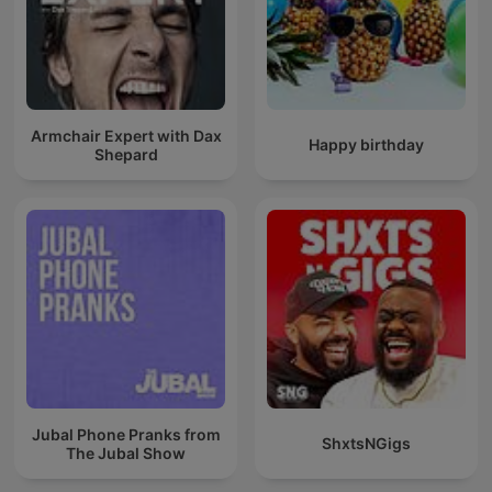
Armchair Expert with Dax
Happy birthday
Shepard
Jubal Phone Pranks from
ShxtsNGigs
The Jubal Show