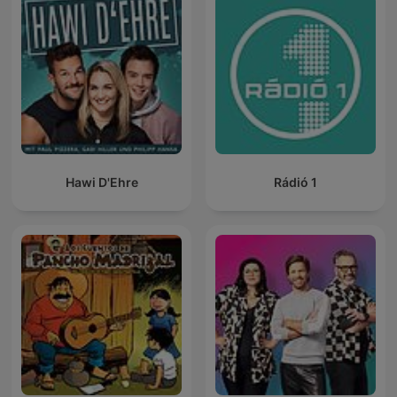
Hawi D'Ehre
Rádió 1