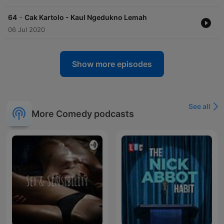
-
64
Cak Kartolo - Kaul Ngedukno Lemah
06 Jul 2020
Show more episodes
See all
More Comedy podcasts