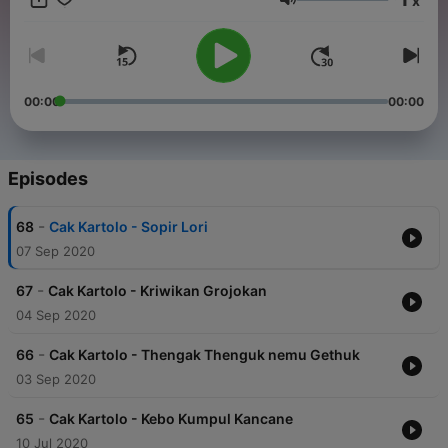
x
Volume
00:00
00:00
Episodes
-
68
Cak Kartolo - Sopir Lori
07 Sep 2020
-
67
Cak Kartolo - Kriwikan Grojokan
04 Sep 2020
-
66
Cak Kartolo - Thengak Thenguk nemu Gethuk
03 Sep 2020
-
65
Cak Kartolo - Kebo Kumpul Kancane
10 Jul 2020