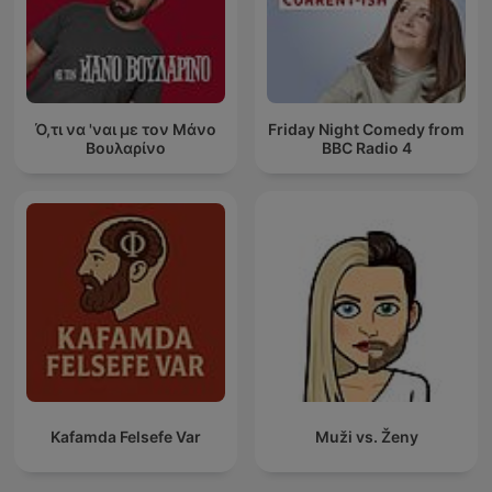
Ό,τι να 'ναι με τον Μάνο
Friday Night Comedy from
Βουλαρίνο
BBC Radio 4
Kafamda Felsefe Var
Muži vs. Ženy