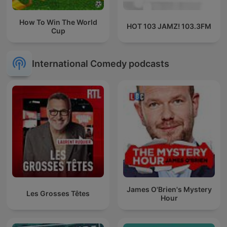
How To Win The World
HOT 103 JAMZ! 103.3FM
Cup
International Comedy podcasts
James O'Brien's Mystery
Les Grosses Têtes
Hour