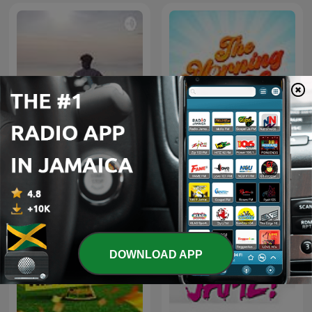
Bruh🤔
The Morning Rush
DOWNLOAD APP