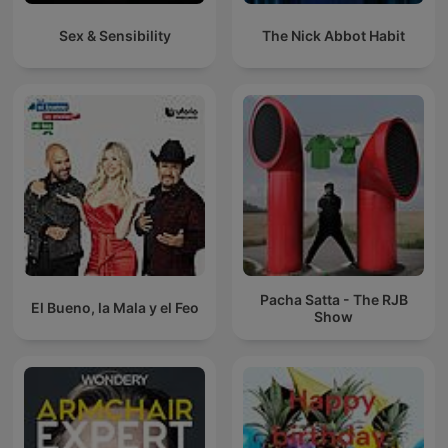
Sex & Sensibility
The Nick Abbot Habit
Pacha Satta - The RJB
El Bueno, la Mala y el Feo
Show