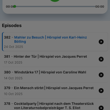
00:00
00:00
Episodes
-
382
Mahler zu Besuch | Hörspiel von Karl-Heinz
Bölling
24 Oct 2025
-
381
Hinter der Tür | Hörspiel von Jacques Perret
17 Oct 2025
-
380
Windstärke 17 | Hörspiel von Caroline Wahl
14 Oct 2025
-
379
Ein Mensch stirbt | Hörspiel von Jacques Perret
10 Oct 2025
-
378
Cocktailparty | Hörspiel nach dem Theaterstück
von Literaturnobelpreisträger T. S. Eliot