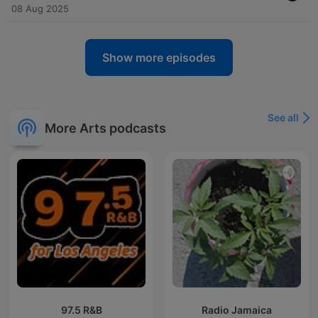
08 Aug 2025
Show more episodes
See all
More Arts podcasts
97.5 R&B
Radio Jamaica