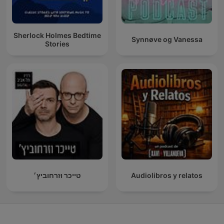
Sherlock Holmes Bedtime
Synnøve og Vanessa
Stories
טייכר וזרחוביץ׳
Audiolibros y relatos