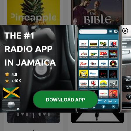
Pineapple
The Bible Story
DOWNLOAD APP