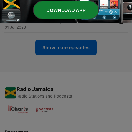
08 Jul 2026
DOWNLOAD APP
-
117
162 - 165 Capítulo XIV. Acerca de los médiums |
Libro de los Médiums | 23.06.2026
01 Jul 2026
Show more episodes
Radio Jamaica
Radio Stations and Podcasts