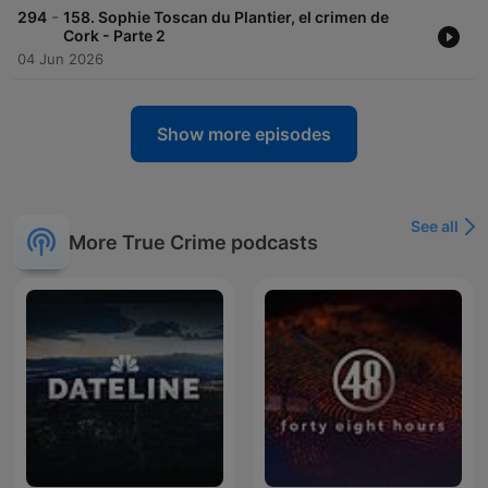
-
294
158. Sophie Toscan du Plantier, el crimen de
Cork - Parte 2
04 Jun 2026
Show more episodes
See all
More True Crime podcasts