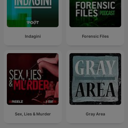
Indagini
Forensic Files
Sex, Lies & Murder
Gray Area