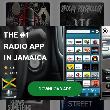
Solved Murders - True
Spooky Psychology
Crime Stories
DOWNLOAD APP