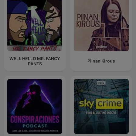
WELL HELLO MR. FANCY
Piinan Kirous
PANTS