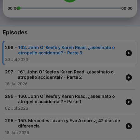
00:00
00:00
Episodes
-
298
162. John O´Keefe y Karen Read, ¿asesinato o
atropello accidental? - Parte 3
30 Jul 2026
-
297
161. John O´Keefe y Karen Read, ¿asesinato o
atropello accidental? - Parte 2
16 Jul 2026
-
296
160. John O´Keefe y Karen Read, ¿asesinato o
atropello accidental? - Parte 1
02 Jul 2026
-
295
159. Mercedes Lázaro y Eva Aznárez, 42 días de
diferencia
18 Jun 2026