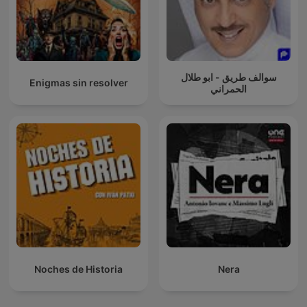
سوالف طريق - ابو طلال
Enigmas sin resolver
الحمراني
Noches de Historia
Nera