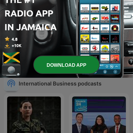
Mindful Hustler
Top Gun
DOWNLOAD APP
International Business podcasts