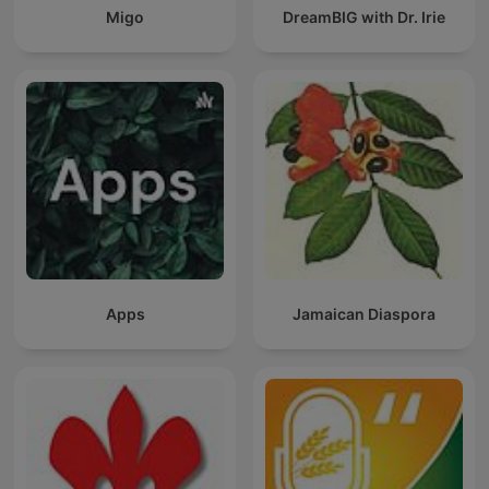
Migo
DreamBIG with Dr. Irie
Apps
Jamaican Diaspora