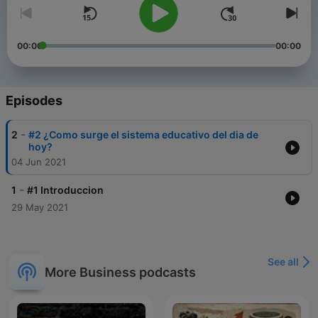
00:00
00:00
Episodes
-
2
#2 ¿Como surge el sistema educativo del dia de
hoy?
04 Jun 2021
-
1
#1 Introduccion
29 May 2021
See all
More Business podcasts