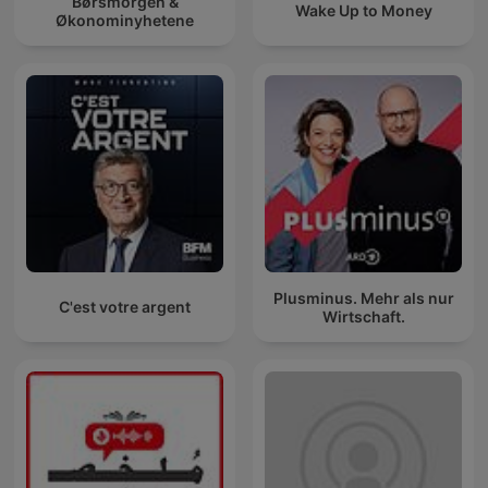
Børsmorgen &
Wake Up to Money
Økonominyhetene
Plusminus. Mehr als nur
C'est votre argent
Wirtschaft.