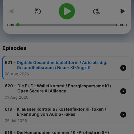
00:00
00:00
Episodes
-
621
Digitale Gesundheitsplattform / Auto als dig.
Gesundheitsraum / Neuer KI-Angriff
08 Aug 2026
-
620
Die EUDI-Wallet kommt / Energiesparsame KI /
Open Secure AI Alliance
01 Aug 2026
-
619
KI ausser Kontrolle / Kostenfaktor KI-Token /
Erkennung von Audio-Fakes
25 Jul 2026
-
618
Die Humanoiden kommen / KI-Proteste in SF /