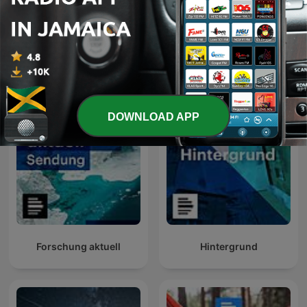
Der Tag
Forschung aktuell
DOWNLOAD APP
Forschung aktuell
Hintergrund