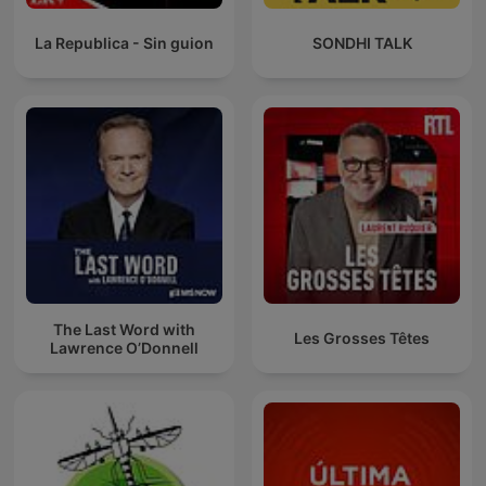
La Republica - Sin guion
SONDHI TALK
The Last Word with
Les Grosses Têtes
Lawrence O’Donnell