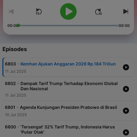
00:00
00:00
Episodes
-
6803
Kemhan Ajukan Anggaran 2026 Rp.184 Triliun
11 Jul 2025
-
6802
Dampak Tarif Trump Terhadap Ekonomi Global
Dan Nasional
11 Jul 2025
-
6801
Agenda Kunjungan Presiden Prabowo di Brasil
10 Jul 2025
-
6800
'Tersengat' 32% Tarif Trump, Indonesia Harus
'Putar Otak'