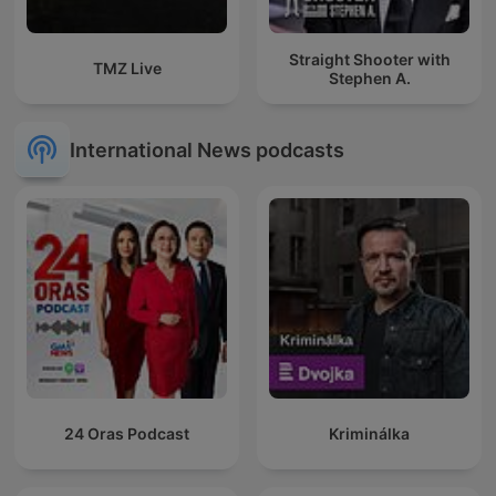
Straight Shooter with
TMZ Live
Stephen A.
International News podcasts
24 Oras Podcast
Kriminálka