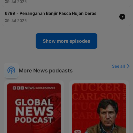
09 Jul 2025
-
6799
Penanganan Banjir Pasca Hujan Deras
09 Jul 2025
Show more episodes
See all
More News podcasts