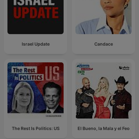
Israel Update
Candace
The Rest Is Politics: US
El Bueno, la Mala y el Feo