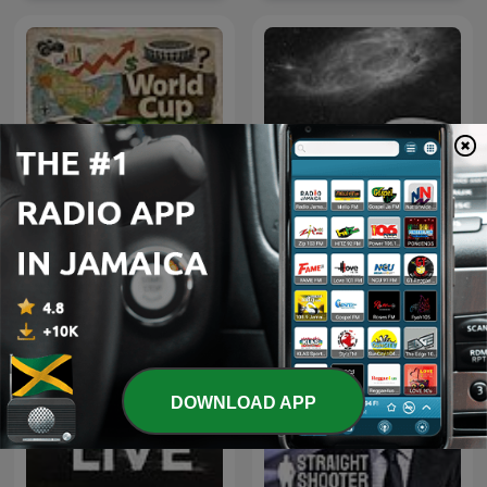
World Cup 2026 Pulse
QQ🍜
DOWNLOAD APP