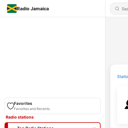
Radio Jamaica
Stati
Favorites
Favorites and Recents
Radio stations