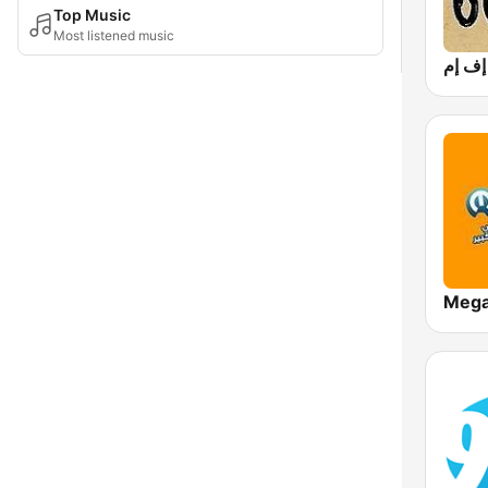
Top Music
Most listened music