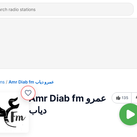
ons
Amr Diab fm عمرو دياب
Amr Diab fm عمرو
135
دياب